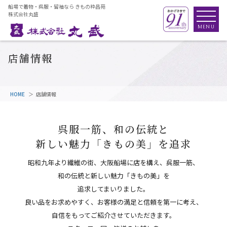
船場で着物・呉服・留袖なら きもの粋昌苑
株式会社丸盛
店舗情報
HOME
店舗情報
呉服一筋、和の伝統と
新しい魅力「きもの美」を追求
昭和九年より繊維の街、大阪船場に店を構え、呉服一筋、
和の伝統と新しい魅力「きもの美」を
追求してまいりました。
良い品をお求めやすく、お客様の満足と信頼を第一に考え、
自信をもってご紹介させていただきます。