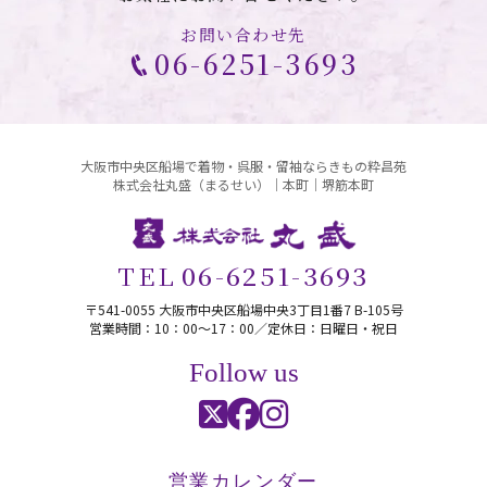
お問い合わせ先
06-6251-3693
大阪市中央区船場で着物・呉服・留袖ならきもの粋昌苑
株式会社丸盛（まるせい）｜本町｜堺筋本町
TEL
06-6251-3693
〒541-0055 大阪市中央区船場中央3丁目1番7 B-105号
営業時間：10：00〜17：00／定休日：日曜日・祝日
Follow us
営業カレンダー