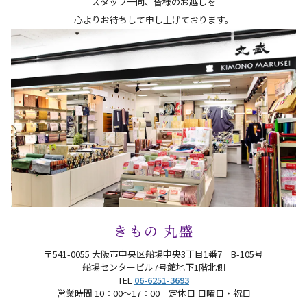
スタッフ一同、皆様のお越しを
心よりお待ちして申し上げております。
きもの 丸盛
〒541-0055 大阪市中央区船場中央3丁目1番7 B-105号
船場センタービル7号館地下1階北側
TEL
06-6251-3693
営業時間 10：00〜17：00 定休日 日曜日・祝日