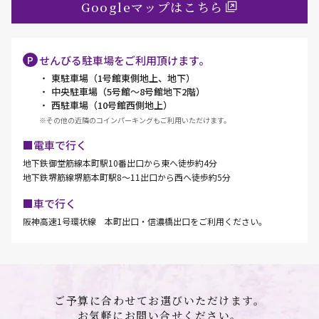
Googleマップはこちら
せんびる駐車場をご利用頂けます。
東駐車場（1号館東側地上、地下）
中央駐車場（5号館～8号館地下2階）
西駐車場（10号館西側地上）
※その他の近隣のコインパーキングもご利用いただけます。
■電車で行く
地下鉄御堂筋線本町駅10番出口から東へ徒歩約4分
地下鉄堺筋線堺筋本町駅8～11出口から西へ徒歩約5分
■車で行く
阪神高速1号環状線 本町出口・信濃橋出口をご利用ください。
ご予算に合わせてお選びいただけます。
お気軽にお問い合せください。