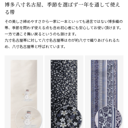
博多八寸名古屋、季節を選ばず一年を通して使え
る帯
その美しさ締めやすさから一家に一本といっても過言ではない博多織の
帯、季節を問わず使える点も含め初心者にも安心してお使い頂けます。
一方で通こそ舞い戻るというのも頷けます。
九寸名古屋帯に対して八寸名古屋帯は巾が約八寸で織りあげられるた
め、八寸名古屋帯と呼ばれています。