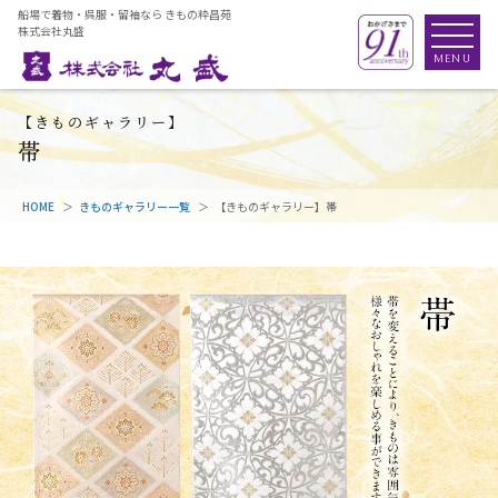
船場で着物・呉服・留袖なら きもの粋昌苑
株式会社丸盛
【きものギャラリー】
帯
HOME
きものギャラリー一覧
【きものギャラリー】帯