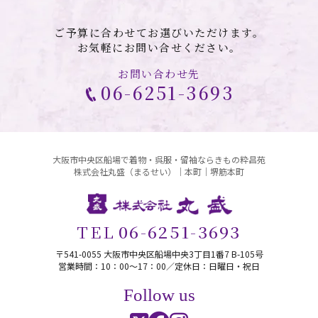
ご予算に合わせてお選びいただけます。
お気軽にお問い合せください。
お問い合わせ先
06-6251-3693
大阪市中央区船場で着物・呉服・留袖ならきもの粋昌苑
株式会社丸盛（まるせい）｜本町｜堺筋本町
TEL
06-6251-3693
〒541-0055 大阪市中央区船場中央3丁目1番7 B-105号
営業時間：10：00〜17：00／定休日：日曜日・祝日
Follow us